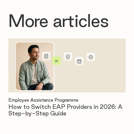
More articles
Employee Assistance Programme
Emp
How to Switch EAP Providers in 2026: A
12
Step-by-Step Guide
Be