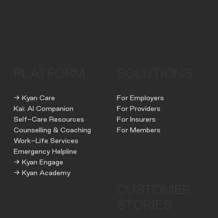
PLATFORM
SOLUTIONS
→ Kyan Care
For Employers
Kai: AI Companion
For Providers
Self-Care Resources
For Insurers
Counselling & Coaching
For Members
Work-Life Services
Emergency Helpline
→ Kyan Engage
→ Kyan Academy
CUSTOMER
STORIES