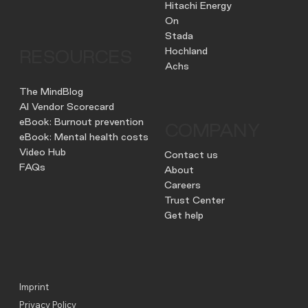
Hitachi Energy
On
Stada
Hochland
RESOURCES
Achs
The MindBlog
AI Vendor Scorecard
eBook: Burnout prevention
COMPANY
eBook: Mental health costs
Video Hub
Contact us
FAQs
About
Careers
Trust Center
Get help
Imprint
Privacy Policy