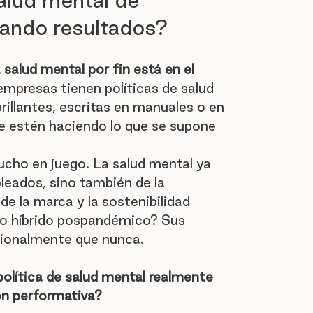
alud mental de 
ando resultados?
la salud mental por fin está en el 
mpresas tienen políticas de salud 
illantes, escritas en manuales o en 
ue estén haciendo lo que se supone 
ucho en juego. La salud mental ya 
pleados, sino también de la 
 de la marca y la sostenibilidad 
do híbrido pospandémico? Sus 
ionalmente que nunca.
olítica de salud mental realmente 
ión performativa?