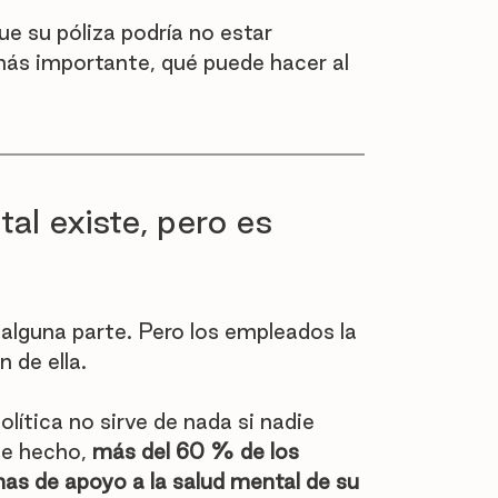
 su póliza podría no estar 
más importante, qué puede hacer al 
tal existe, pero es 
n alguna parte. Pero los empleados la 
 de ella.
olítica no sirve de nada si nadie 
e hecho, 
más del 60 % de los 
s de apoyo a la salud mental de su 