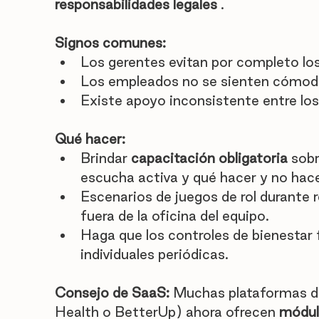
responsabilidades legales
 .
Signos comunes:
Los gerentes evitan por completo lo
Los empleados no se sienten cómodos
Existe apoyo inconsistente entre lo
Qué hacer:
Brindar 
capacitación obligatoria
 sob
escucha activa y qué hacer y no hace
Escenarios de juegos de rol durante r
fuera de la oficina del equipo.
Haga que los controles de bienestar 
individuales periódicas.
Consejo de SaaS:
 Muchas plataformas 
Health o BetterUp) ahora ofrecen 
módul