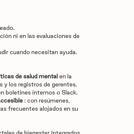
leado.
ión ni en las evaluaciones de 
dir cuando necesitan ayuda.
ticas de salud mental
 en la 
s y los registros de gerentes.
 boletines internos o Slack.
accesible
 : con resúmenes, 
as frecuentes alojados en su 
rtales de bienestar integrados, 