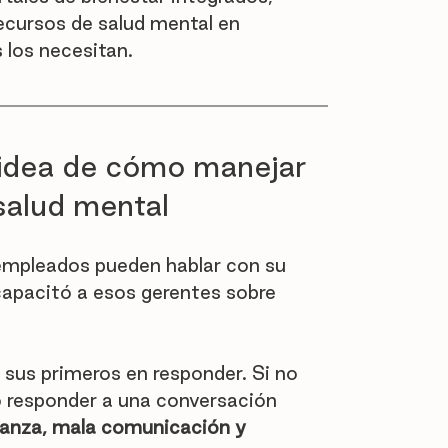
cursos de salud mental en 
los necesitan.
 idea de cómo manejar 
salud mental
s empleados pueden hablar con su 
capacitó a esos gerentes sobre 
 sus primeros en responder. Si no 
 responder a una conversación 
ianza, mala comunicación y 