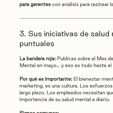
para gerentes
 con análisis para rastrear 
3. Sus iniciativas de salu
puntuales
La bandera roja:
 Publicas sobre el Mes d
Mental en mayo… y eso es todo hasta el
Por qué es importante:
 El bienestar men
marketing, es una cultura. Los esfuerzo
largo plazo. Los empleados necesitan qu
importancia de su salud mental a diario.