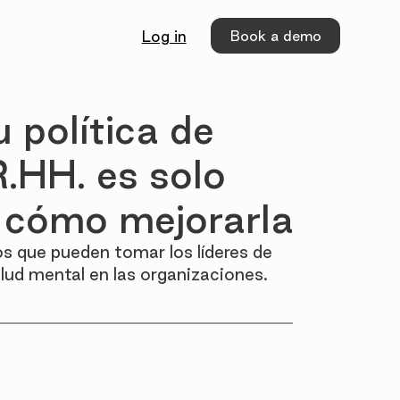
Book a demo
Log in
 política de
.HH. es solo
 cómo mejorarla
 que pueden tomar los líderes de 
lud mental en las organizaciones.