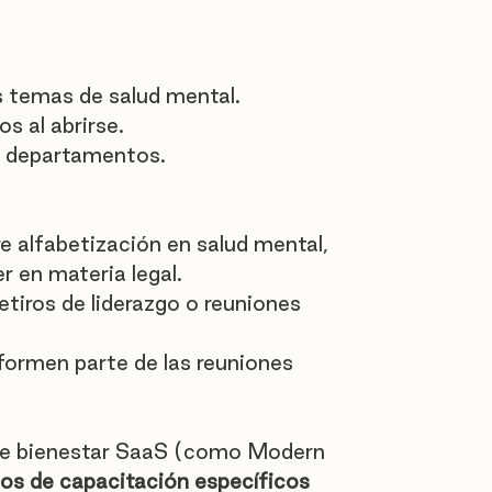
s temas de salud mental.
 al abrirse.
s departamentos.
re alfabetización en salud mental, 
r en materia legal.
etiros de liderazgo o reuniones 
formen parte de las reuniones 
de bienestar SaaS (como Modern 
os de capacitación específicos 