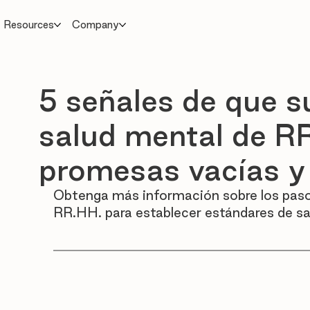
Resources
Company
5 señales de que su
salud mental de RR
promesas vacías y
Obtenga más información sobre los pasos
RR.HH. para establecer estándares de sa